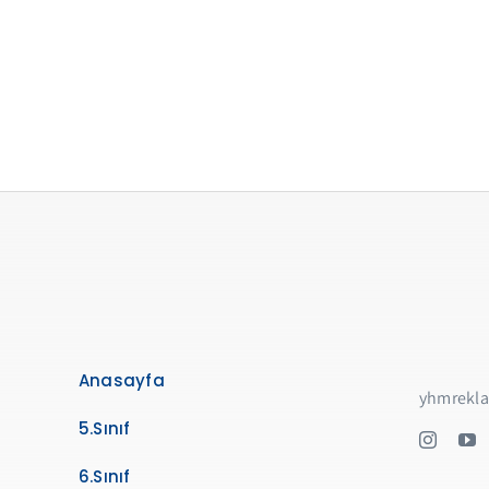
Anasayfa
yhmrekl
5.Sınıf
6.Sınıf