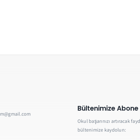
Bültenimize Abone
am@gmail.com
Okul başarınızı artıracak fayda
bültenimize kaydolun: