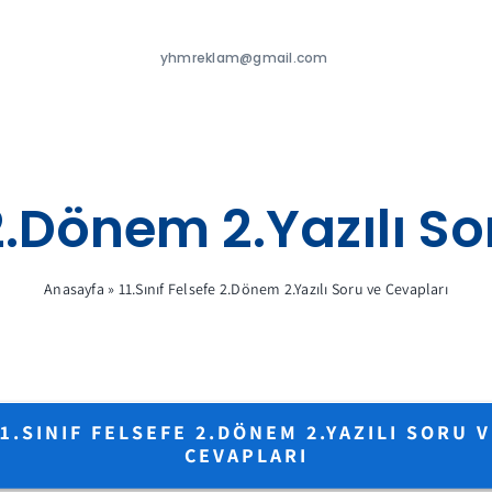
yhmreklam@gmail.com
e 2.Dönem 2.Yazılı S
Anasayfa
»
11.Sınıf Felsefe 2.Dönem 2.Yazılı Soru ve Cevapları
1.SINIF FELSEFE 2.DÖNEM 2.YAZILI SORU 
CEVAPLARI