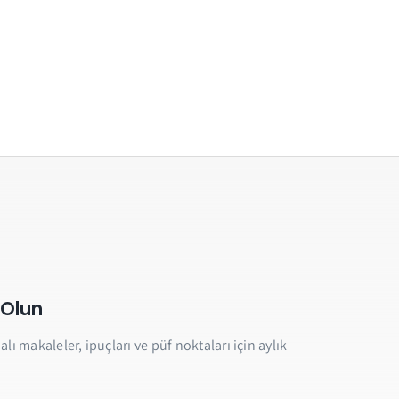
 Olun
lı makaleler, ipuçları ve püf noktaları için aylık