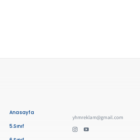
Anasayfa
yhmreklam@gmail.com
5.Sınıf
6.Sınıf