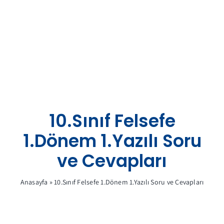
Skip
to
content
10.Sınıf Felsefe
1.Dönem 1.Yazılı Soru
ve Cevapları
Anasayfa
»
10.Sınıf Felsefe 1.Dönem 1.Yazılı Soru ve Cevapları