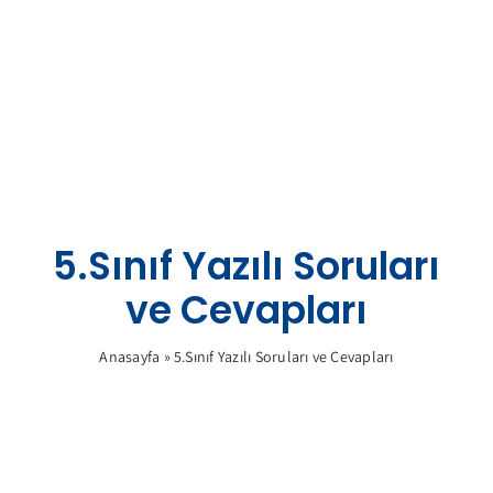
Skip
to
content
5.Sınıf Yazılı Soruları
ve Cevapları
Anasayfa
»
5.Sınıf Yazılı Soruları ve Cevapları