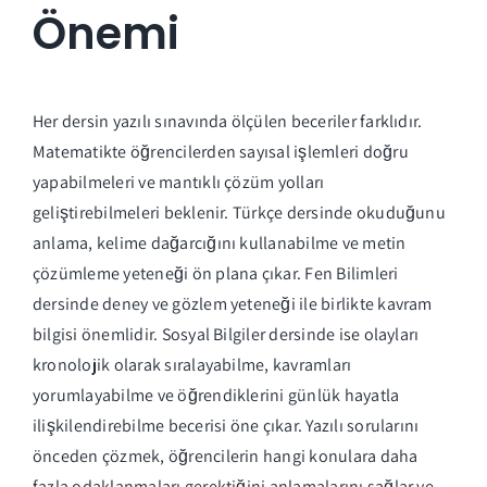
Önemi
Her dersin yazılı sınavında ölçülen beceriler farklıdır.
Matematikte öğrencilerden sayısal işlemleri doğru
yapabilmeleri ve mantıklı çözüm yolları
geliştirebilmeleri beklenir. Türkçe dersinde okuduğunu
anlama, kelime dağarcığını kullanabilme ve metin
çözümleme yeteneği ön plana çıkar. Fen Bilimleri
dersinde deney ve gözlem yeteneği ile birlikte kavram
bilgisi önemlidir. Sosyal Bilgiler dersinde ise olayları
kronolojik olarak sıralayabilme, kavramları
yorumlayabilme ve öğrendiklerini günlük hayatla
ilişkilendirebilme becerisi öne çıkar. Yazılı sorularını
önceden çözmek, öğrencilerin hangi konulara daha
fazla odaklanmaları gerektiğini anlamalarını sağlar ve