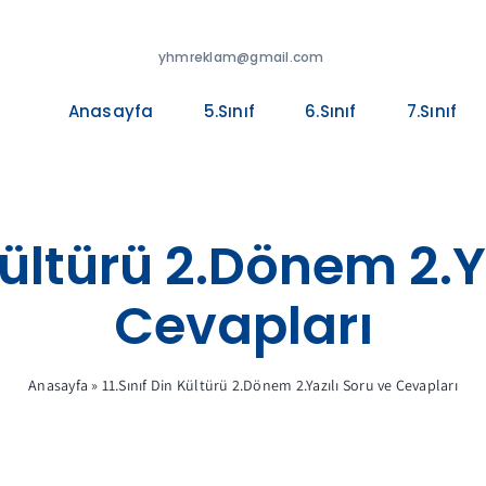
yhmreklam@gmail.com
Anasayfa
5.Sınıf
6.Sınıf
7.Sınıf
 Kültürü 2.Dönem 2.Y
Cevapları
Anasayfa
»
11.Sınıf Din Kültürü 2.Dönem 2.Yazılı Soru ve Cevapları