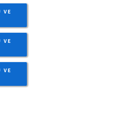
U VE
U VE
U VE