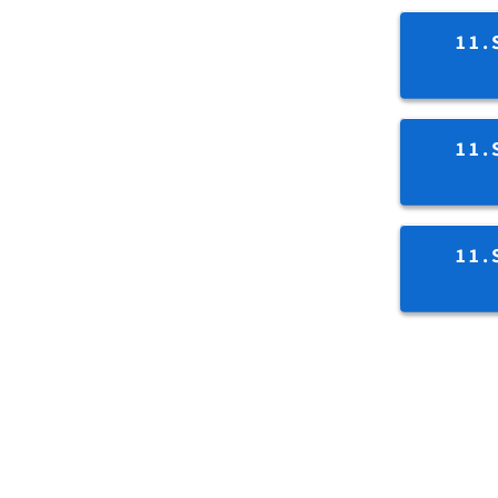
11.
11.
11.