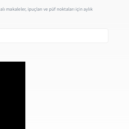
lı makaleler, ipuçları ve püf noktaları için aylık