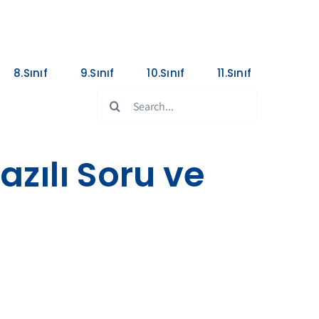
8.Sınıf
9.Sınıf
10.Sınıf
11.Sınıf
Search
for:
azılı Soru ve