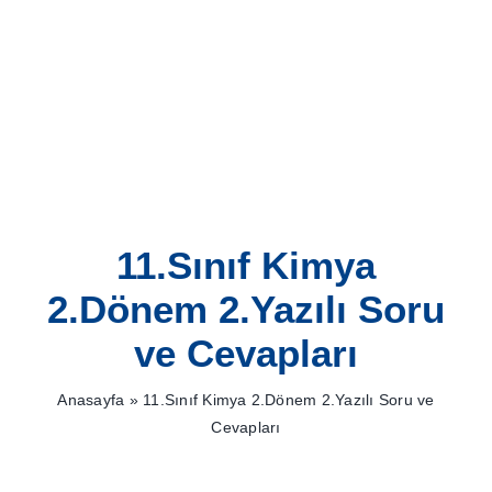
Skip
to
content
11.Sınıf Kimya
2.Dönem 2.Yazılı Soru
ve Cevapları
Anasayfa
»
11.Sınıf Kimya 2.Dönem 2.Yazılı Soru ve
Cevapları