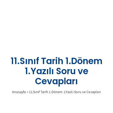
Skip
to
content
11.Sınıf Tarih 1.Dönem
1.Yazılı Soru ve
Cevapları
Anasayfa
»
11.Sınıf Tarih 1.Dönem 1.Yazılı Soru ve Cevapları