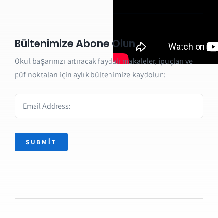
Bültenimize Abone Olun
Okul başarınızı artıracak faydalı makaleler, ipuçları ve
püf noktaları için aylık bültenimize kaydolun:
SUBMIT