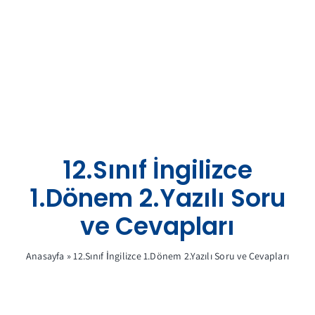
Skip
to
content
12.Sınıf İngilizce
1.Dönem 2.Yazılı Soru
ve Cevapları
Anasayfa
»
12.Sınıf İngilizce 1.Dönem 2.Yazılı Soru ve Cevapları