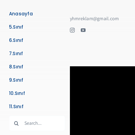
Anasayfa
yhmreklam@gmail.com
5.Sınıf
6.Sınıf
7.Sınıf
8.Sınıf
9.Sınıf
10.Sınıf
11.Sınıf
Search
for: