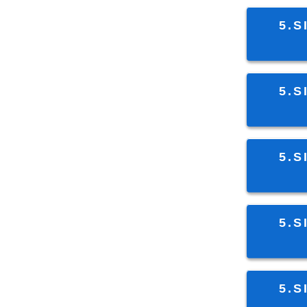
5.S
5.S
5.S
5.S
5.S