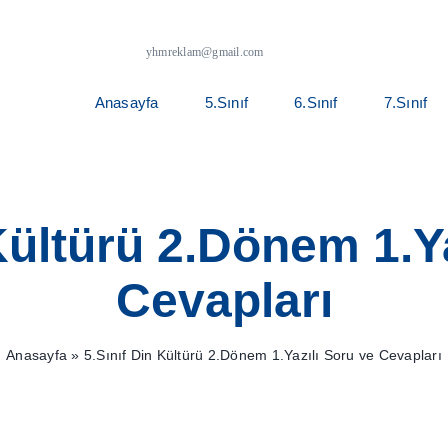
yhmreklam@gmail.com
Anasayfa
5.Sınıf
6.Sınıf
7.Sınıf
Kültürü 2.Dönem 1.Y
Cevapları
Anasayfa
»
5.Sınıf Din Kültürü 2.Dönem 1.Yazılı Soru ve Cevapları