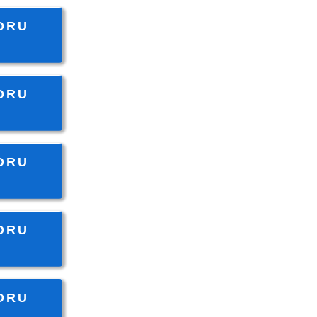
SORU
SORU
SORU
SORU
SORU