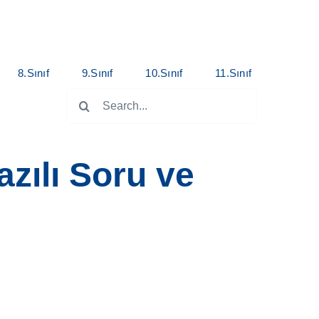
8.Sınıf
9.Sınıf
10.Sınıf
11.Sınıf
Search
for:
azılı Soru ve