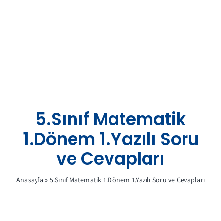
Skip
to
content
5.Sınıf Matematik
1.Dönem 1.Yazılı Soru
ve Cevapları
Anasayfa
»
5.Sınıf Matematik 1.Dönem 1.Yazılı Soru ve Cevapları