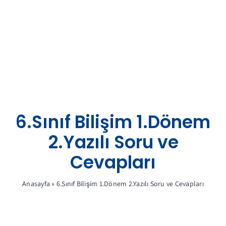
Skip
to
content
6.Sınıf Bilişim 1.Dönem
2.Yazılı Soru ve
Cevapları
Anasayfa
»
6.Sınıf Bilişim 1.Dönem 2.Yazılı Soru ve Cevapları