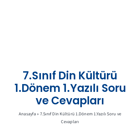
Skip
to
content
7.Sınıf Din Kültürü
1.Dönem 1.Yazılı Soru
ve Cevapları
Anasayfa
»
7.Sınıf Din Kültürü 1.Dönem 1.Yazılı Soru ve
Cevapları