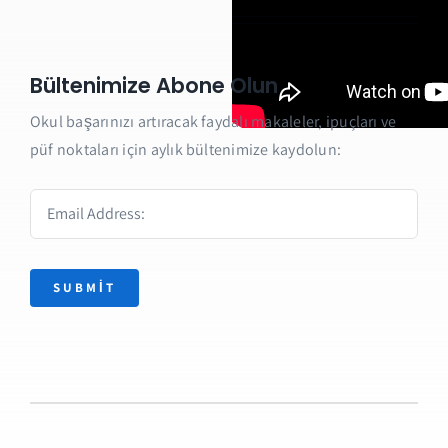
Bültenimize Abone Olun
Okul başarınızı artıracak faydalı makaleler, ipuçları ve
püf noktaları için aylık bültenimize kaydolun:
SUBMIT