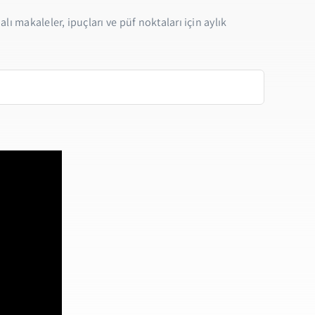
lı makaleler, ipuçları ve püf noktaları için aylık