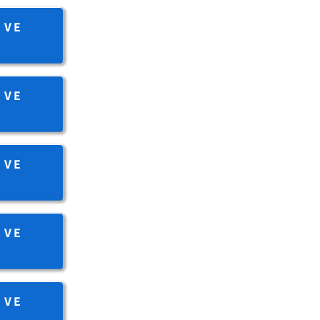
 VE
 VE
 VE
 VE
 VE