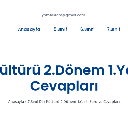
yhmreklam@gmail.com
Anasayfa
5.Sınıf
6.Sınıf
7.Sınıf
Kültürü 2.Dönem 1.Y
Cevapları
Anasayfa
»
7.Sınıf Din Kültürü 2.Dönem 1.Yazılı Soru ve Cevapları