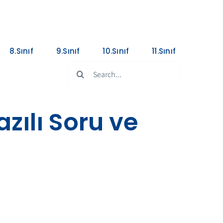
8.Sınıf
9.Sınıf
10.Sınıf
11.Sınıf
Search
for:
azılı Soru ve