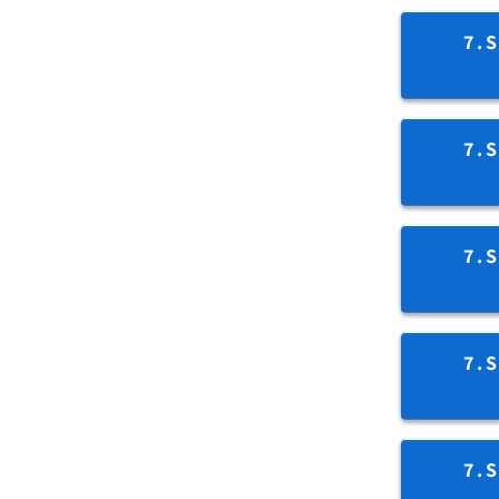
7.
7.
7.
7.
7.