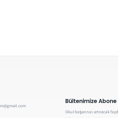
Bültenimize Abone
am@gmail.com
Okul başarınızı artıracak fayda