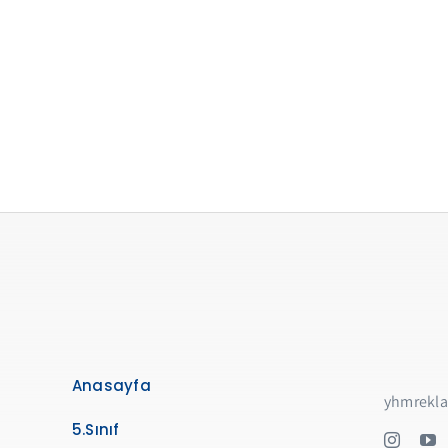
Anasayfa
yhmrekl
5.Sınıf