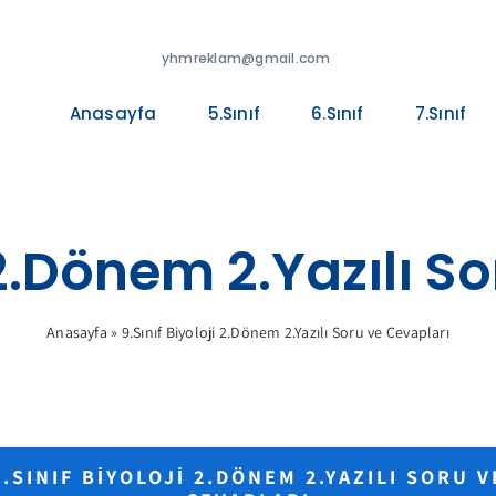
yhmreklam@gmail.com
Anasayfa
5.Sınıf
6.Sınıf
7.Sınıf
i 2.Dönem 2.Yazılı S
Anasayfa
»
9.Sınıf Biyoloji 2.Dönem 2.Yazılı Soru ve Cevapları
9.SINIF BIYOLOJI 2.DÖNEM 2.YAZILI SORU V