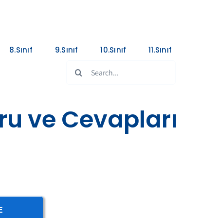
8.Sınıf
9.Sınıf
10.Sınıf
11.Sınıf
Search
for:
oru ve Cevapları
E