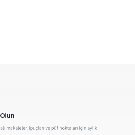
 Olun
lı makaleler, ipuçları ve püf noktaları için aylık