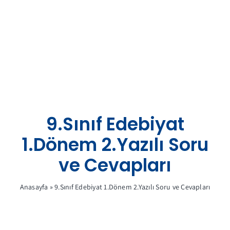
Skip
to
content
9.Sınıf Edebiyat
1.Dönem 2.Yazılı Soru
ve Cevapları
Anasayfa
»
9.Sınıf Edebiyat 1.Dönem 2.Yazılı Soru ve Cevapları