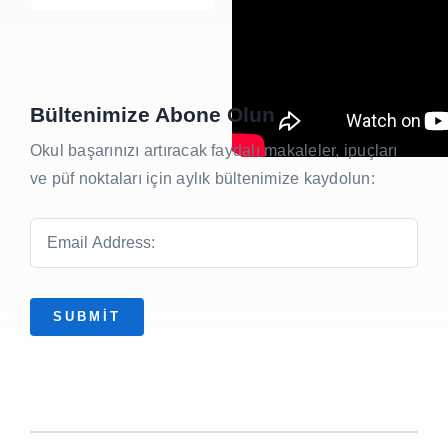
for:
Bültenimize Abone Olun
Okul başarınızı artıracak faydalı makaleler, ipuçları
ve püf noktaları için aylık bültenimize kaydolun:
SUBMIT