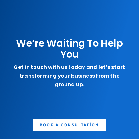
We’re Waiting To Help
You
Get in touch with us today and let’s start
transforming your business from the
ground up.
BOOK A CONSULTATION