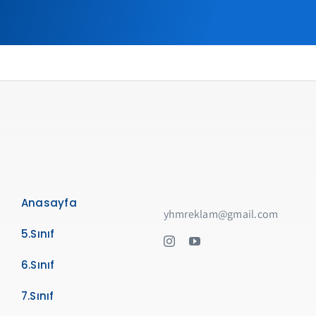
Anasayfa
yhmreklam@gmail.com
5.Sınıf
6.Sınıf
7.Sınıf