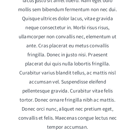
lacus justo sit amet libero. Nam eget odio
mollis sem bibendum fermentum non nec dui.
Quisque ultrices dolor lacus, vitae gravida
neque consectetur in. Morbi risus risus,
ullamcorper non convallis nec, elementum ut
ante. Cras placerat eu metus convallis
fringilla. Donec in justo nisi. Praesent
placerat dui quis nulla lobortis fringilla.
Curabitur varius blandit tellus, ac mattis nisl
accumsan vel. Suspendisse eleifend
pellentesque gravida. Curabitur vitae felis
tortor. Donec ornare fringilla nibh ac mattis.
Donec orci nunc, aliquet nec pretium eget,
convallis et felis. Maecenas congue lectus nec
tempor accumsan.