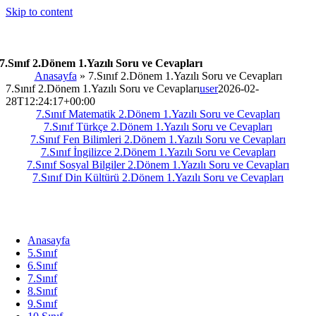
Skip to content
7.Sınıf 2.Dönem 1.Yazılı Soru ve Cevapları
Anasayfa
»
7.Sınıf 2.Dönem 1.Yazılı Soru ve Cevapları
7.Sınıf 2.Dönem 1.Yazılı Soru ve Cevapları
user
2026-02-
28T12:24:17+00:00
7.Sınıf Matematik 2.Dönem 1.Yazılı Soru ve Cevapları
7.Sınıf Türkçe 2.Dönem 1.Yazılı Soru ve Cevapları
7.Sınıf Fen Bilimleri 2.Dönem 1.Yazılı Soru ve Cevapları
7.Sınıf İngilizce 2.Dönem 1.Yazılı Soru ve Cevapları
7.Sınıf Sosyal Bilgiler 2.Dönem 1.Yazılı Soru ve Cevapları
7.Sınıf Din Kültürü 2.Dönem 1.Yazılı Soru ve Cevapları
Anasayfa
5.Sınıf
6.Sınıf
7.Sınıf
8.Sınıf
9.Sınıf